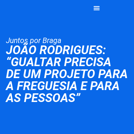
João Rodrigues
Vamos Juntos
Juntos por Braga
JOÃO RODRIGUES:
“GUALTAR PRECISA
DE UM PROJETO PARA
A FREGUESIA E PARA
AS PESSOAS”