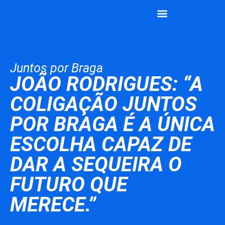
João Rodrigues
Vamos Juntos
Juntos por Braga
JOÃO RODRIGUES: “A
COLIGAÇÃO JUNTOS
POR BRAGA É A ÚNICA
ESCOLHA CAPAZ DE
DAR A SEQUEIRA O
FUTURO QUE
MERECE.”