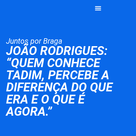
João Rodrigues
Vamos Juntos
Juntos por Braga
JOÃO RODRIGUES:
“QUEM CONHECE
TADIM, PERCEBE A
DIFERENÇA DO QUE
ERA E O QUE É
AGORA.”