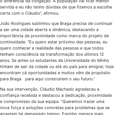
o diferencial da coligação. A população vai ficar melhor
servida e eu não tenho dúvidas de que fizemos a escolha
certa com o Cláudio”, afirmou.
João Rodrigues sublinhou que Braga precisa de continuar
a ser uma cidade aberta e dinâmica, destacando a
importância da proximidade como marca do projeto de
continuidade. “Eu quero estar próximo das pessoas, eu
quero conhecer a realidade das pessoas e que todos
tenham consciência da transformação dos últimos 12
anos. Se antes os estudantes da Universidade do Minho
tinham de sair da cidade ou até do país para emigrar, hoje
encontram cá oportunidades e muitos vêm de propósito
para Braga para aqui construírem o seu futuro.”
Na sua intervenção, Cláudio Machado agradeceu a
confiança recebida e destacou a dedicação, proximidade
e compromisso da sua equipa. “Queremos trazer uma
nova força e soluções concretas para problemas que se
arrastam há demasiado tempo. Espinho merece mais