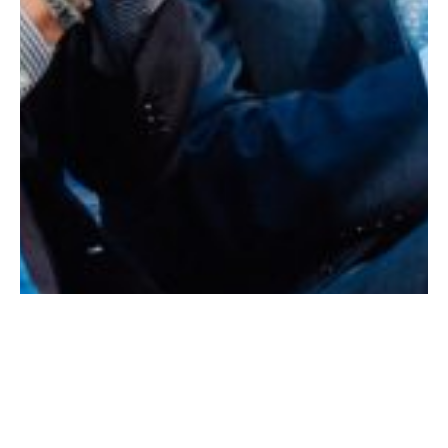
Setembro 24, 2025
A Coligação “Juntos por Braga” apresentou Miguel Pires