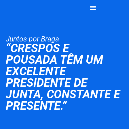
João Rodrigues
Vamos Juntos
Juntos por Braga
“CRESPOS E
POUSADA TÊM UM
EXCELENTE
PRESIDENTE DE
JUNTA, CONSTANTE E
PRESENTE.”