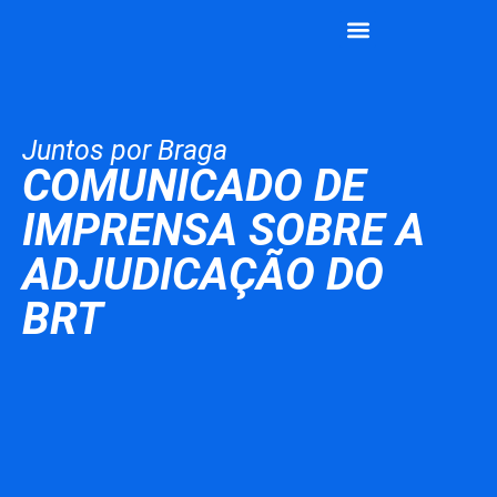
João Rodrigues
Vamos Juntos
Juntos por Braga
COMUNICADO DE
IMPRENSA SOBRE A
ADJUDICAÇÃO DO
BRT