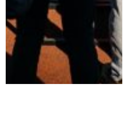
Outubro 7, 2025
João Rodrigues assinou esta segunda-feira, o Pacto com