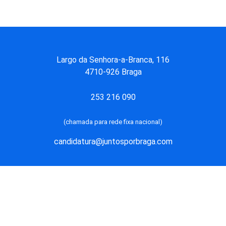
Largo da Senhora-a-Branca, 116
4710-926
Braga
253 216 090
(chamada para rede fixa nacional)
candidatura@juntosporbraga.com