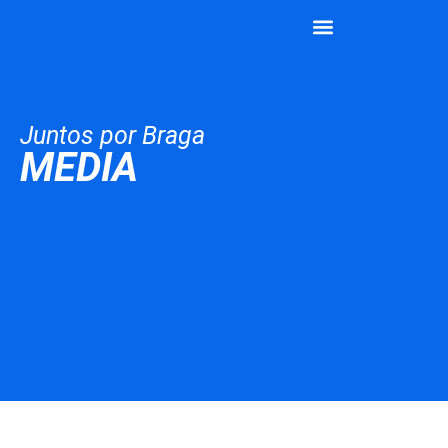
João Rodrigues
Vamos Juntos
Juntos por Braga
MEDIA