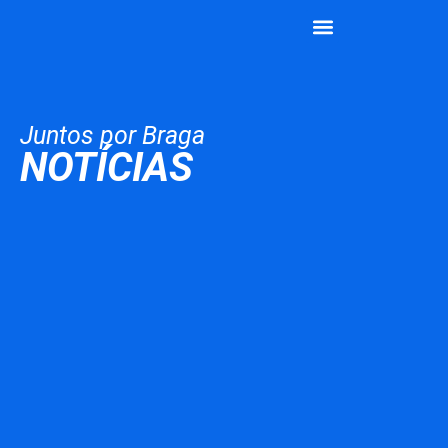
João Rodrigues
Vamos Juntos
Juntos por Braga
NOTÍCIAS