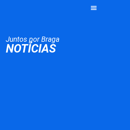
João Rodrigues
Vamos Juntos
Juntos por Braga
NOTÍCIAS